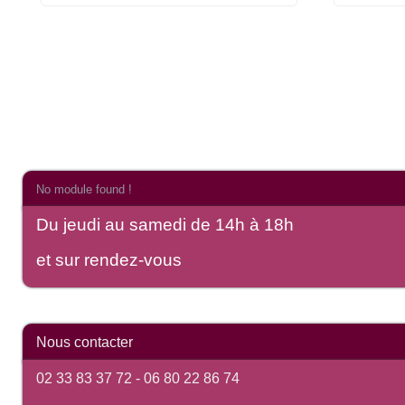
No module found !
Du jeudi au samedi de 14h à 18h
et sur rendez-vous
Nous contacter
02 33 83 37 72 -
06 80 22 86 74