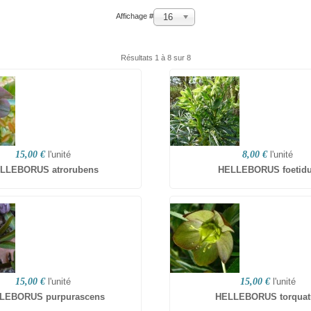
16
Affichage #
Résultats 1 à 8 sur 8
15,00 €
l'unité
8,00 €
l'unité
LLEBORUS atrorubens
HELLEBORUS foetid
15,00 €
l'unité
15,00 €
l'unité
LEBORUS purpurascens
HELLEBORUS torquat