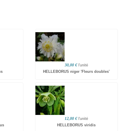
30,00 €
l'unité
us
HELLEBORUS niger 'Fleurs doubles'
12,00 €
l'unité
us
HELLEBORUS viridis