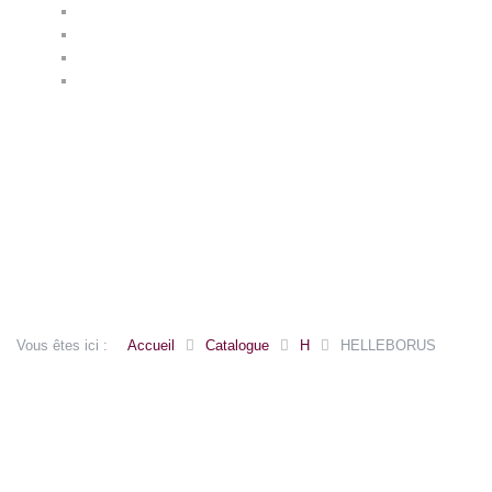
ARUM
ASPHODELUS
ASTER
ASTRANTIA
Vous êtes ici :
Accueil
Catalogue
H
HELLEBORUS