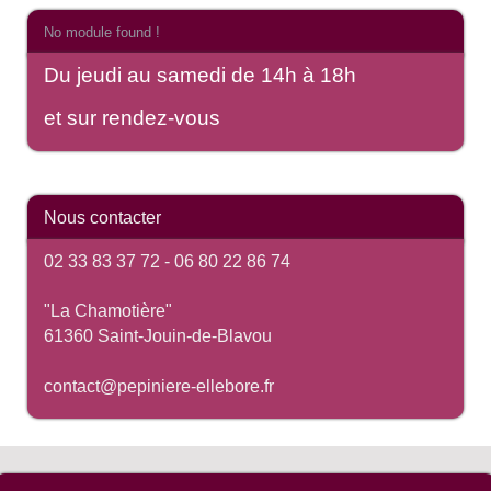
No module found !
Du jeudi au samedi de 14h à 18h
et sur rendez-vous
Nous contacter
02 33 83 37 72 -
06 80 22 86 74
"La Chamotière"
61360 Saint-Jouin-de-Blavou
contact@pepiniere-ellebore.fr