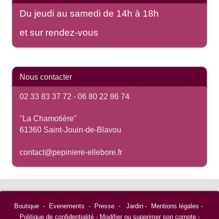
Du jeudi au samedi de 14h à 18h
et sur rendez-vous
Nous contacter
02 33 83 37 72 -
06 80 22 86 74
"La Chamotière"
61360 Saint-Jouin-de-Blavou
contact@pepiniere-ellebore.fr
Boutique
-
Evenements
-
Presse
-
Jardin
-
Mentions légales
-
Politique de confidentialité
-
Modifier ou supprimer son compte
-