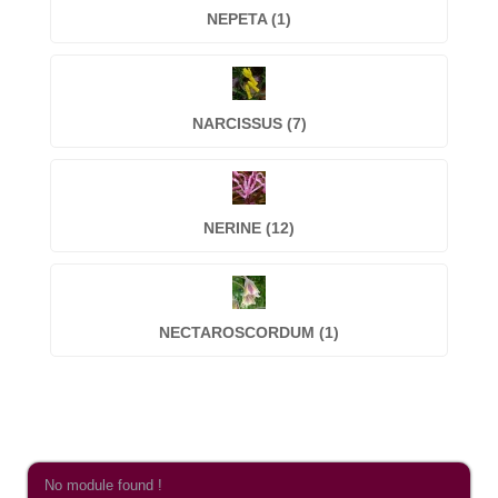
NEPETA (1)
NARCISSUS (7)
NERINE (12)
NECTAROSCORDUM (1)
No module found !