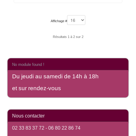
Affichage #
Résultats 1 à 2 sur 2
No module found !
Du jeudi au samedi de 14h à 18h
et sur rendez-vous
Nous contacter
02 33 83 37 72 -
06 80 22 86 74