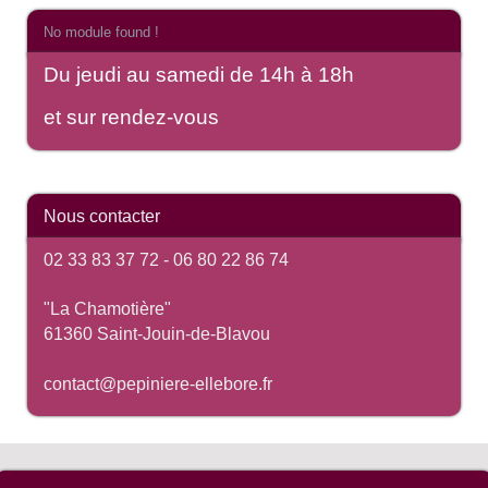
No module found !
Du jeudi au samedi de 14h à 18h
et sur rendez-vous
Nous contacter
02 33 83 37 72 -
06 80 22 86 74
"La Chamotière"
61360 Saint-Jouin-de-Blavou
contact@pepiniere-ellebore.fr