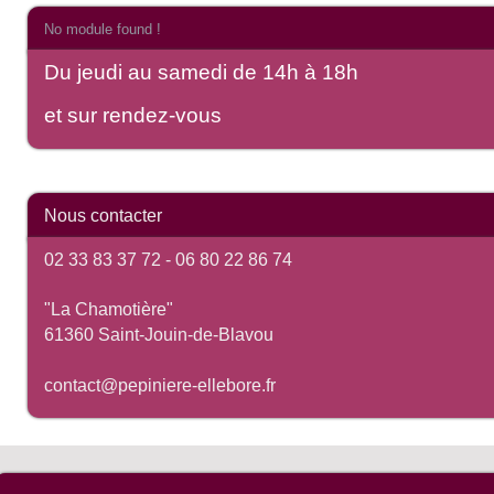
No module found !
Du jeudi au samedi de 14h à 18h
et sur rendez-vous
Nous contacter
02 33 83 37 72 -
06 80 22 86 74
"La Chamotière"
61360 Saint-Jouin-de-Blavou
contact@pepiniere-ellebore.fr