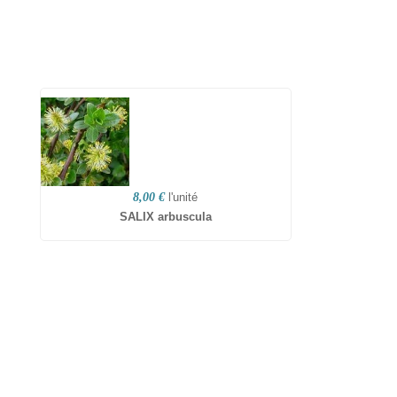
8,00 €
l'unité
SALIX arbuscula