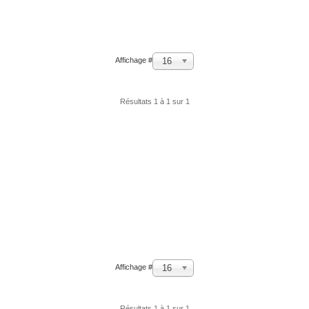
16
Affichage #
Résultats 1 à 1 sur 1
16
Affichage #
Résultats 1 à 1 sur 1