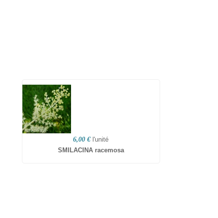
6,00 €
l'unité
SMILACINA racemosa