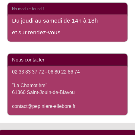
No module found !
Du jeudi au samedi de 14h à 18h
et sur rendez-vous
Nous contacter
02 33 83 37 72 -
06 80 22 86 74
"La Chamotière"
61360 Saint-Jouin-de-Blavou
contact@pepiniere-ellebore.fr