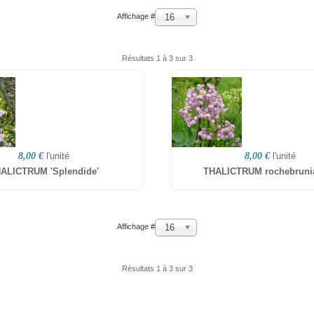
16
Affichage #
Résultats 1 à 3 sur 3
8,00 €
l'unité
8,00 €
l'unité
ALICTRUM 'Splendide'
THALICTRUM rochebrun
16
Affichage #
Résultats 1 à 3 sur 3