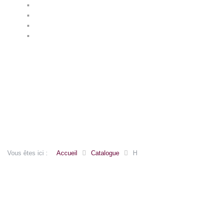
ARUM
ASPHODELUS
ASTER
ASTRANTIA
Vous êtes ici :
Accueil
Catalogue
H