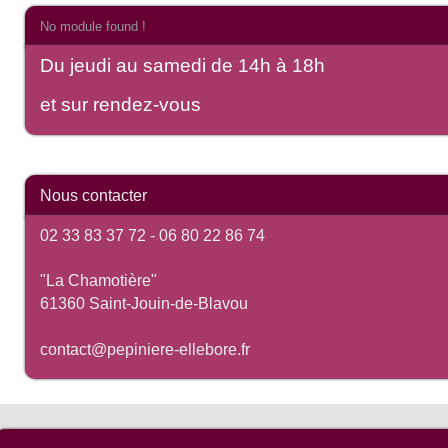
No module found !
Du jeudi au samedi de 14h à 18h
et sur rendez-vous
Nous contacter
02 33 83 37 72 -
06 80 22 86 74
"La Chamotière"
61360 Saint-Jouin-de-Blavou
contact@pepiniere-ellebore.fr