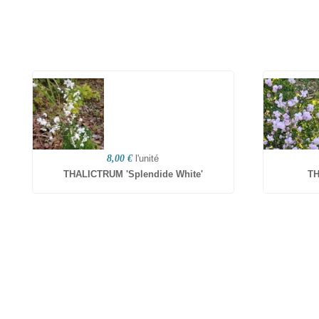
8,00 €
l'unité
THALICTRUM 'Splendide White'
TH