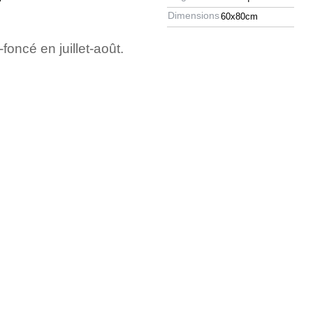
Dimensions
60x80cm
oncé en juillet-août.