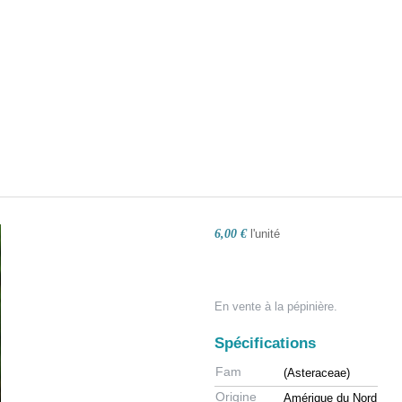
6,00 €
l'unité
En vente à la pépinière.
Spécifications
Fam
(Asteraceae)
Origine
Amérique du Nord