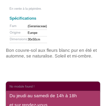
En vente à la pépinière.
Spécifications
Fam
(Geraniaceae)
Origine
Europe
Dimensions
30x50cm
Bon couvre-sol aux fleurs blanc pur en été et
automne, se naturalise. Soleil et mi-ombre.
No module found !
Du jeudi au samedi de 14h à 18h
et sur rendez-vous