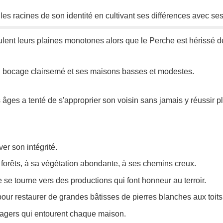
les racines de son identité en cultivant ses différences avec ses
oulent leurs plaines monotones alors que le Perche est hérissé 
on bocage clairsemé et ses maisons basses et modestes.
âges a tenté de s'approprier son voisin sans jamais y réussir p
er son intégrité.
forêts, à sa végétation abondante, à ses chemins creux.
e se tourne vers des productions qui font honneur au terroir.
 pour restaurer de grandes bâtisses de pierres blanches aux toit
otagers qui entourent chaque maison.