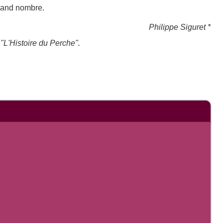
grand nombre.
Philippe Siguret *
"L'Histoire du Perche".