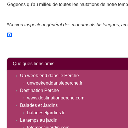
Gageons qu'au milieu de toutes les mutations de notre temp
*
Ancien inspecteur général des monuments historiques, archi
Facebook
Quelques liens amis
Un week-end dans le Perche
unweekenddansleperche.fr
Destination Perche
www.destinationperche.com
Balades et Jardins
baladesetjardins.fr
Le temps au jardin
letempsaujardin.com