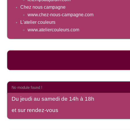
Chez nous campagne
www.chez-nous-campagne.com
L'atelier couleurs
www.ateliercouleurs.com
No module found !
Du jeudi au samedi de 14h à 18h
et sur rendez-vous