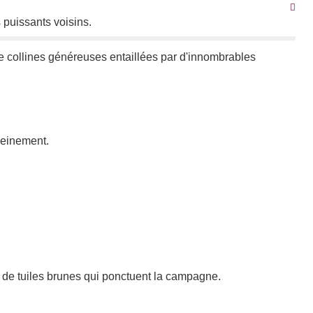
 puissants voisins.
de collines généreuses entaillées par d'innombrables
leinement.
s de tuiles brunes qui ponctuent la campagne.