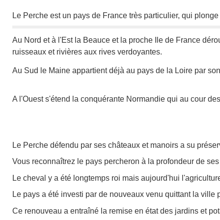
Le Perche est un pays de France très particulier, qui plonge 
Au Nord et à l'Est la Beauce et la proche Ile de France dér
ruisseaux et rivières aux rives verdoyantes.
Au Sud le Maine appartient déjà au pays de la Loire par s
A l'Ouest s'étend la conquérante Normandie qui au cour des 
Le Perche défendu par ses châteaux et manoirs a su préserv
Vous reconnaîtrez le pays percheron à la profondeur de ses 
Le cheval y a été longtemps roi mais aujourd'hui l'agricultur
Le pays a été investi par de nouveaux venu quittant la ville
Ce renouveau a entraîné la remise en état des jardins et p